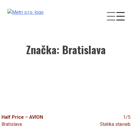
Značka:
Bratislava
Skip
to
content
Half Price – AVION
1/5
Bratislava
Statika stavieb