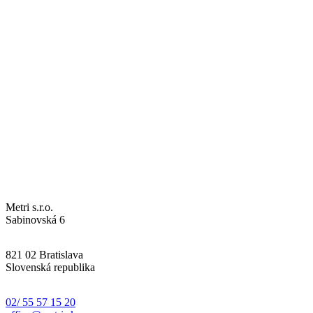
Metri s.r.o.
Sabinovská 6
821 02 Bratislava
Slovenská republika
02/ 55 57 15 20