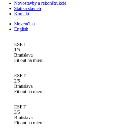
Novostavby a rekonštrukcie
Statika stavieb
Kontakt
Slovenčina
English
ESET
1/5
Bratislava
Fit out na mieru
ESET
2/5
Bratislava
Fit out na mieru
ESET
3/5
Bratislava
Fit out na mieru