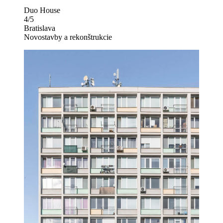
Duo House
4/5
Bratislava
Novostavby a rekonštrukcie